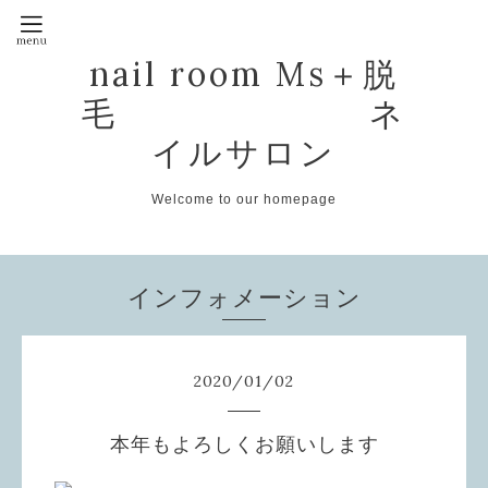
nail room Ms＋脱
毛 ネ
イルサロン
Welcome to our homepage
インフォメーション
2020
/
01
/
02
本年もよろしくお願いします