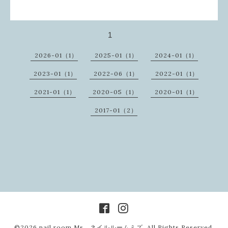
1
2026-01（1）
2025-01（1）
2024-01（1）
2023-01（1）
2022-06（1）
2022-01（1）
2021-01（1）
2020-05（1）
2020-01（1）
2017-01（2）
©2026
nail room Ms ネイルルームミズ
. All Rights Reserved.