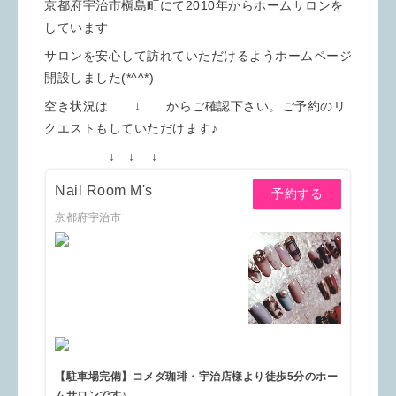
京都府宇治市槇島町にて2010年からホームサロンを
しています
サロンを安心して訪れていただけるようホームページ
開設しました(*^^*)
空き状況は ↓ からご確認下さい。ご予約のリ
クエストもしていただけます♪
↓ ↓ ↓
Nail Room M's
予約する
京都府宇治市
【駐車場完備】コメダ珈琲・宇治店様より徒歩5分のホー
ムサロンです♪