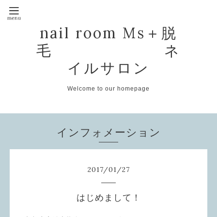
nail room Ms＋脱
毛 ネ
イルサロン
Welcome to our homepage
インフォメーション
2017
/
01
/
27
はじめまして！